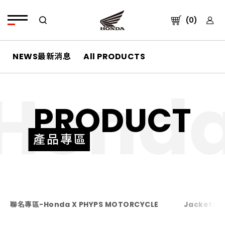
總計購買
小計金額
TWD
(0)
BACK
前往結帳
Honda X PHYPS
Jackets
MOTORCYCLE
夾克
NEWS最新消息
All PRODUCTS
聯名商品
PRODUCT
產品專區
聯名專區-Honda X PHYPS MOTORCYCLE
Jackets-